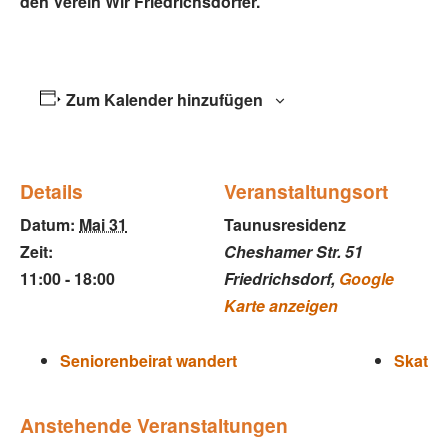
den Verein Wir Friedrichsdorfer.
Zum Kalender hinzufügen
Details
Veranstaltungsort
Datum:
Mai 31
Taunusresidenz
Zeit:
Cheshamer Str. 51
11:00 - 18:00
Friedrichsdorf
,
Google
Karte anzeigen
Seniorenbeirat wandert
Skat
Anstehende Veranstaltungen