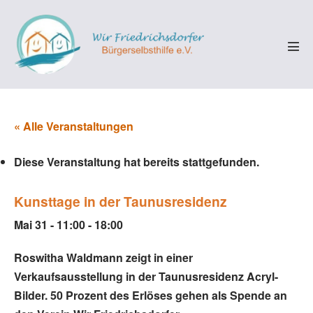
Zum
Inhalt
springen
Men
Scha
« Alle Veranstaltungen
Diese Veranstaltung hat bereits stattgefunden.
Kunsttage in der Taunusresidenz
Mai 31 - 11:00
-
18:00
Roswitha Waldmann zeigt in einer
Verkaufsausstellung in der Taunusresidenz Acryl-
Bilder. 50 Prozent des Erlöses gehen als Spende an