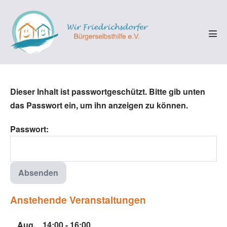
Zum
Inhalt
springen
Men
Scha
Dieser Inhalt ist passwortgeschützt. Bitte gib unten
das Passwort ein, um ihn anzeigen zu können.
Passwort:
Anstehende Veranstaltungen
Aug.
14:00
-
16:00