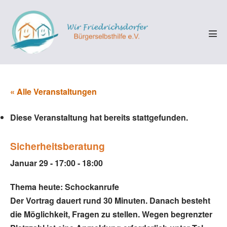
Zum
Inhalt
springen
Men
Scha
« Alle Veranstaltungen
Diese Veranstaltung hat bereits stattgefunden.
Sicherheitsberatung
Januar 29 - 17:00
-
18:00
Thema heute: Schockanrufe
Der Vortrag dauert rund 30 Minuten. Danach besteht
die Möglichkeit, Fragen zu stellen. Wegen begrenzter