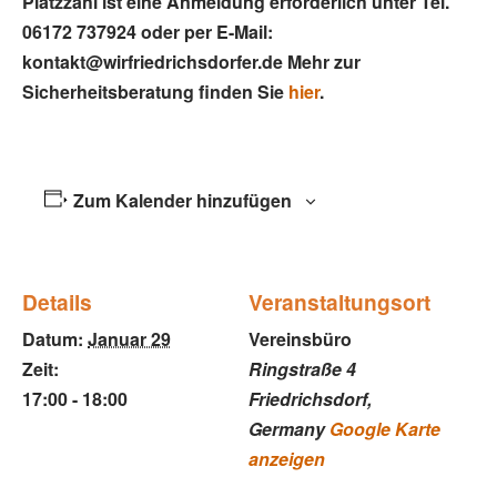
Platzzahl ist eine Anmeldung erforderlich unter Tel.
06172 737924 oder per E-Mail:
kontakt@wirfriedrichsdorfer.de
Mehr zur
Sicherheitsberatung finden Sie
hier
.
Zum Kalender hinzufügen
Details
Veranstaltungsort
Datum:
Januar 29
Vereinsbüro
Zeit:
Ringstraße 4
17:00 - 18:00
Friedrichsdorf
,
Germany
Google Karte
anzeigen