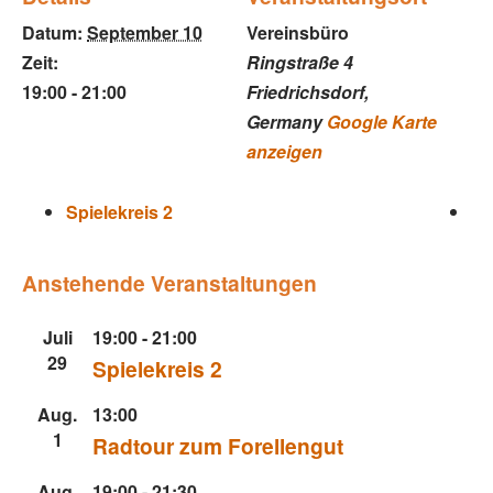
Datum:
September 10
Vereinsbüro
Zeit:
Ringstraße 4
19:00 - 21:00
Friedrichsdorf
,
Germany
Google Karte
anzeigen
Spielekreis 2
Anstehende Veranstaltungen
Juli
19:00
-
21:00
29
Spielekreis 2
Aug.
13:00
1
Radtour zum Forellengut
Aug.
19:00
-
21:30