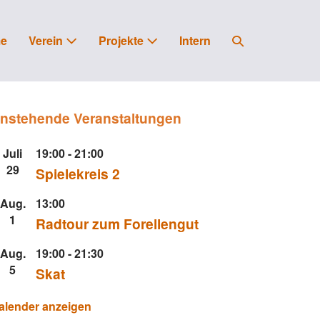
Suche-
e
Verein
Projekte
Intern
Schalter
nstehende Veranstaltungen
Juli
19:00
-
21:00
29
Spielekreis 2
Aug.
13:00
1
Radtour zum Forellengut
Aug.
19:00
-
21:30
5
Skat
alender anzeigen