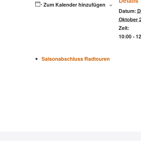
Details
Zum Kalender hinzufügen
Datum:
D
Oktober 
Zeit:
10:00 - 1
Saisonabschluss Radtouren