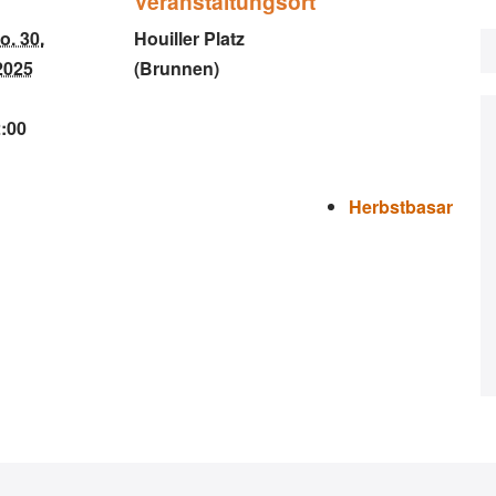
Veranstaltungsort
o. 30.
Houiller Platz
2025
(Brunnen)
2:00
Herbstbasar