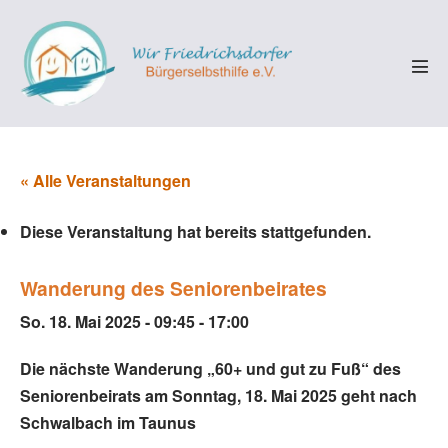
Zum
Inhalt
springen
Men
Scha
« Alle Veranstaltungen
Diese Veranstaltung hat bereits stattgefunden.
Wanderung des Seniorenbeirates
So. 18. Mai 2025 - 09:45
-
17:00
Die nächste Wanderung „60+ und gut zu Fuß“
des
Seniorenbeirats am Sonntag, 18. Mai 2025 geht nach
Schwalbach im Taunus